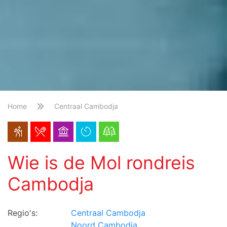
Home
Centraal Cambodja
Wie is de Mol rondreis
Cambodja
Regio's:
Centraal Cambodja
Noord Cambodja