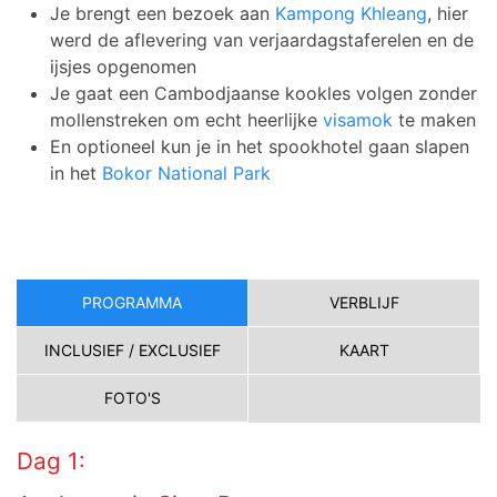
Je brengt een bezoek aan
Kampong Khleang
, hier
werd de aflevering van verjaardagstaferelen en de
ijsjes opgenomen
Je gaat een Cambodjaanse kookles volgen zonder
mollenstreken om echt heerlijke
visamok
te maken
En optioneel kun je in het spookhotel gaan slapen
in het
Bokor National Park
PROGRAMMA
VERBLIJF
INCLUSIEF / EXCLUSIEF
KAART
FOTO'S
Dag 1: