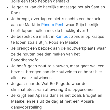
Jolie een foto hebben gemaakt
Je geniet van de heerlijke massage net als Sam en
Roos
Je brengt, overdag en niet ’s nachts een bezoek
aan de Markt in
Phnom Penh
waar Stijn heerlijk
heeft lopen mollen met de blacklightverf!
Je bezoekt de markt in
Kampot
zonder op kratjes
te lopen zoals Stijn, Roos en Maaike
Je brengt een bezoek aan de houtwerkplaats waar
ze de houten beelden maken van het
Boeddhahoofd
Je hoeft geen zout te sjouwen, maar gaat wel een
bezoek brengen aan de zoutvelden en hoort hier
alles over zoutwinnen
Je gaat naar de Wat Bo Pagode waar de
eliminatietest van aflevering 3 is opgenomen
Je krijgt een Apsara dansles net zoals Bridget en
Maaike, en je sluit de dag af met een Apsara
dansvoorstelling