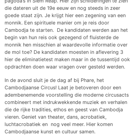
pagoda’s in Siem Reap. Hier zijn schilderingen te zien
die dateren uit de 19e eeuw en nog steeds in zeer
goede staat zijn. Je krijgt hier een zegening van een
monnik. Een spirituele manier om je reis door
Cambodja te starten. De kandidaten werden aan het
begin van hun reis ook gezegend of fluisterde de
monnik hen misschien al waardevolle informatie over
de mol toe? De kandidaten moesten in aflevering 3
hier de eliminatietest maken maar in de tussentijd ook
opdrachten doen waar vragen over gesteld werden.
In de avond sluit je de dag af bij Phare, het
Cambodjaanse Circus! Laat je betoveren door een
adembenemende voorstelling die moderne circusacts
combineert met indrukwekkende muziek en verhalen
die de rijke tradities, ethos en geest van Cambodja
vieren. Geniet van theater, dans, acrobatiek,
luchtacrobatiek en nog veel meer. Hier komen
Cambodjaanse kunst en cultuur samen.