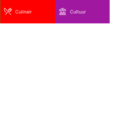
Culinair
Cultuur