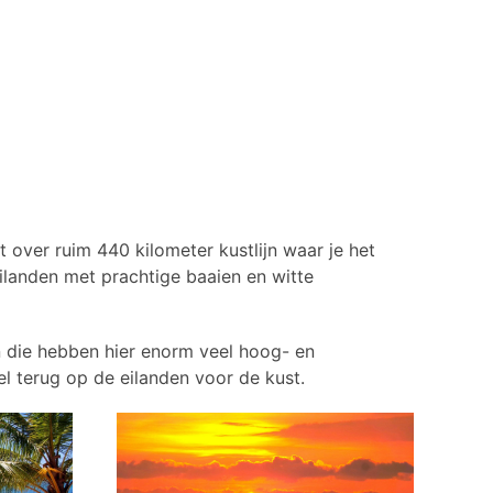
over ruim 440 kilometer kustlijn waar je het
ilanden met prachtige baaien en witte
n die hebben hier enorm veel hoog- en
l terug op de eilanden voor de kust.