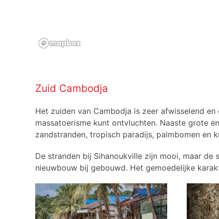
Zuid Cambodja
Het zuiden van Cambodja is zeer afwisselend en g
massatoerisme kunt ontvluchten. Naaste grote en
zandstranden, tropisch paradijs, palmbomen en k
De stranden bij Sihanoukville zijn mooi, maar de
nieuwbouw bij gebouwd. Het gemoedelijke karakte