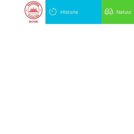
Historie
Natuur
HOME