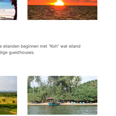
 eilanden beginnen met “Koh” wat eiland
dige guesthouses.