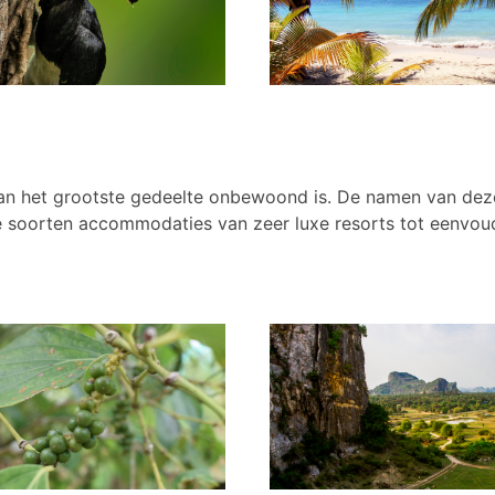
an het grootste gedeelte onbewoond is. De namen van deze
nde soorten accommodaties van zeer luxe resorts tot eenvou