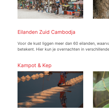
Eilanden Zuid Cambodja
Voor de kust liggen meer dan 60 eilanden, waarv
betekent. Hier kun je overnachten in verschille
Kampot & Kep