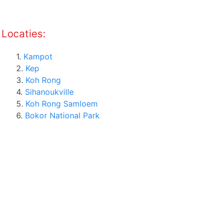
Locaties:
1.
Kampot
2.
Kep
3.
Koh Rong
4.
Sihanoukville
5.
Koh Rong Samloem
6.
Bokor National Park