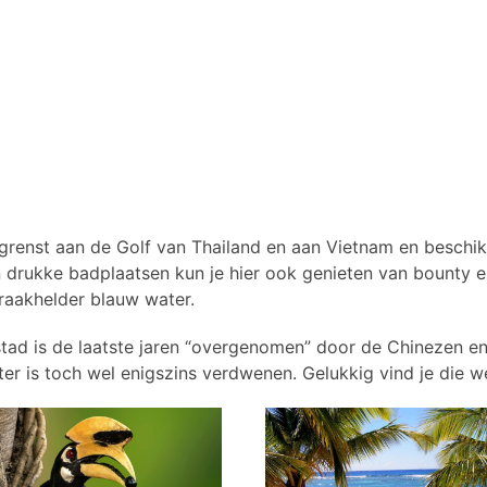
renst aan de Golf van Thailand en aan Vietnam en beschikt 
 drukke badplaatsen kun je hier ook genieten van bounty e
raakhelder blauw water.
 stad is de laatste jaren “overgenomen” door de Chinezen e
r is toch wel enigszins verdwenen. Gelukkig vind je die we