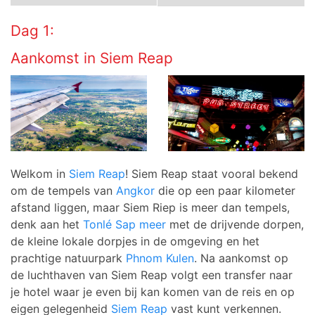
Dag 1:
Aankomst in Siem Reap
Welkom in
Siem Reap
! Siem Reap staat vooral bekend
om de tempels van
Angkor
die op een paar kilometer
afstand liggen, maar Siem Riep is meer dan tempels,
denk aan het
Tonlé Sap meer
met de drijvende dorpen,
de kleine lokale dorpjes in de omgeving en het
prachtige natuurpark
Phnom Kulen
. Na aankomst op
de luchthaven van Siem Reap volgt een transfer naar
je hotel waar je even bij kan komen van de reis en op
eigen gelegenheid
Siem Reap
vast kunt verkennen.