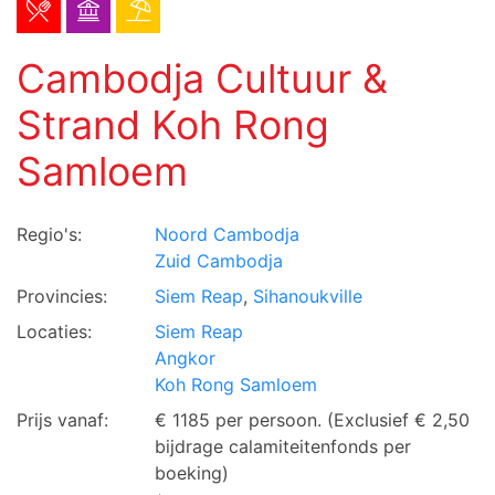
Cambodja Cultuur &
Strand Koh Rong
Samloem
Regio's:
Noord Cambodja
Zuid Cambodja
Provincies:
Siem Reap
,
Sihanoukville
Locaties:
Siem Reap
Angkor
Koh Rong Samloem
Prijs vanaf:
€ 1185 per persoon.
(Exclusief € 2,50
bijdrage calamiteitenfonds per
boeking)