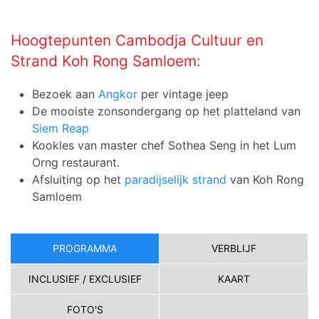
Hoogtepunten Cambodja Cultuur en
Strand Koh Rong Samloem:
Bezoek aan
Angkor
per vintage jeep
De mooiste zonsondergang op het platteland van
Siem Reap
Kookles van master chef Sothea Seng in het Lum
Orng restaurant.
Afsluiting op het
paradijselijk strand
van Koh Rong
Samloem
PROGRAMMA
VERBLIJF
INCLUSIEF / EXCLUSIEF
KAART
FOTO'S