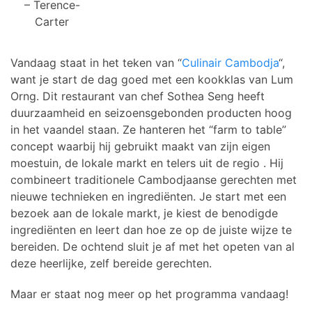
– Terence-
Carter
Vandaag staat in het teken van “
Culinair Cambodja
“,
want je start de dag goed met een kookklas van Lum
Orng. Dit restaurant van chef Sothea Seng heeft
duurzaamheid en seizoensgebonden producten hoog
in het vaandel staan. Ze hanteren het “farm to table”
concept waarbij hij gebruikt maakt van zijn eigen
moestuin, de lokale markt en telers uit de regio . Hij
combineert traditionele Cambodjaanse gerechten met
nieuwe technieken en ingrediënten. Je start met een
bezoek aan de lokale markt, je kiest de benodigde
ingrediënten en leert dan hoe ze op de juiste wijze te
bereiden. De ochtend sluit je af met het opeten van al
deze heerlijke, zelf bereide gerechten.
Maar er staat nog meer op het programma vandaag!