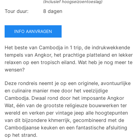
(Inclusief hoogseizoentoeslag)
Tour duur:
8 dagen
INFO AANVRAGEN
Het beste van Cambodja in 1 trip, de indrukwekkende
tempels van Angkor, het prachtige platteland en lekker
relaxen op een tropisch eiland. Wat heb je nog meer te
wensen?
Deze rondreis neemt je op een originele, avontuurlijke
en culinaire manier mee door het veelzijdige
Cambodja. Dwaal rond door het imposante Angkor
Wat, één van de grootste religieuze bouwwerken ter
wereld en verken per vintage jeep alle hoogtepunten
van dit bijzondere khmerrijk, gecombineerd met de
Cambodjaanse keuken en een fantastische afsluiting
op het strand.