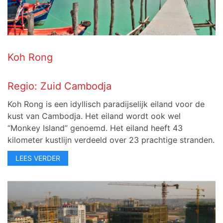
Koh Rong
Regio:
Zuid Cambodja
Koh Rong is een idyllisch paradijselijk eiland voor de
kust van Cambodja. Het eiland wordt ook wel
“Monkey Island” genoemd. Het eiland heeft 43
kilometer kustlijn verdeeld over 23 prachtige stranden.
LEES VERDER