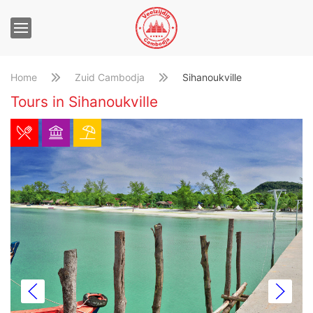
Home
Zuid Cambodja
Sihanoukville
Tours in Sihanoukville