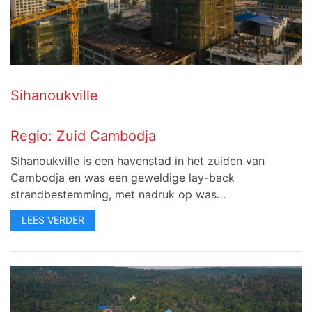
Sihanoukville
Regio:
Zuid Cambodja
Sihanoukville is een havenstad in het zuiden van
Cambodja en was een geweldige lay-back
strandbestemming, met nadruk op was…
LEES VERDER