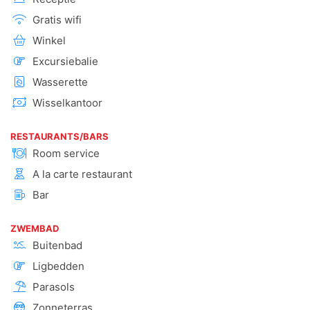
Gratis wifi
Winkel
Excursiebalie
Wasserette
Wisselkantoor
RESTAURANTS/BARS
Room service
A la carte restaurant
Bar
ZWEMBAD
Buitenbad
Ligbedden
Parasols
Zonneterras