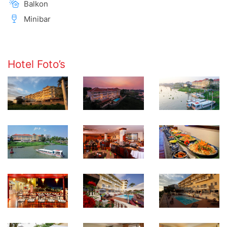
Balkon
Minibar
Hotel Foto’s