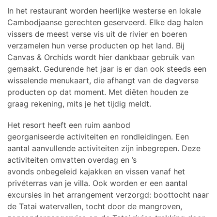
In het restaurant worden heerlijke westerse en lokale
Cambodjaanse gerechten geserveerd.
Elke dag halen
vissers de meest verse vis uit de rivier en boeren
verzamelen hun
verse producten op het land. Bij
Canvas & Orchids wordt hier dankbaar gebruik van
gemaakt. Gedurende het jaar is er dan ook steeds een
wisselende menukaart, die afhangt van de dagverse
producten op dat moment. Met diëten houden ze
graag rekening, mits je het tijdig meldt.
Het resort heeft een ruim aanbod
georganiseerde
activiteiten en rondleidingen. Een
aantal aanvullende activiteiten zijn inbegrepen.
Deze
activiteiten omvatten overdag en ’s
avonds
onbegeleid
kajakken en
vissen vanaf het
privéterras van je villa. Ook worden er een aantal
excursies in het arrangement verzorgd: boottocht naar
de Tatai watervallen, tocht door de mangroven,