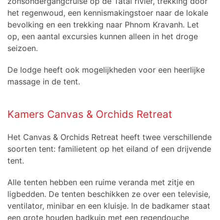
zonsondergangcruise op de Tatai rivier, trekking door
het regenwoud, een kennismakingstoer naar de lokale
bevolking en een trekking naar Phnom Kravanh. Let
op, een aantal excursies kunnen alleen in het droge
seizoen.
De lodge heeft ook mogelijkheden voor een heerlijke
massage in de tent.
Kamers Canvas & Orchids Retreat
Het Canvas & Orchids Retreat heeft twee verschillende
soorten tent: familietent op het eiland of een drijvende
tent.
Alle tenten hebben een ruime veranda met zitje en
ligbedden. De tenten beschikken ze over een televisie,
ventilator, minibar en een kluisje. In de badkamer staat
een grote houden badkuip met een regendouche